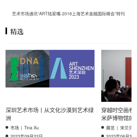
艺术市场通讯“ART陆家嘴-2018上海艺术金融国际峰会”特刊
精选
深圳艺术市场丨从文化沙漠到艺术绿
穿越时空画卷
洲
米萨博物馆的
市场
|
Tina Xu
展览
|
宋贝贝
2023年09月22日
2023年06月30