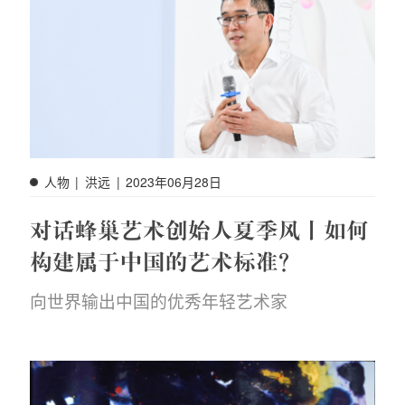
人物
|
洪远
|
2023年06月28日
对话蜂巢艺术创始人夏季风丨如何
构建属于中国的艺术标准？
向世界输出中国的优秀年轻艺术家
点