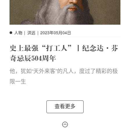
人物
|
洪远
|
2023年05月04日
史上最强“打工人”丨纪念达·芬
奇忌辰504周年
他，犹如“天外来客”的凡人，度过了精彩的极
限一生
查看更多