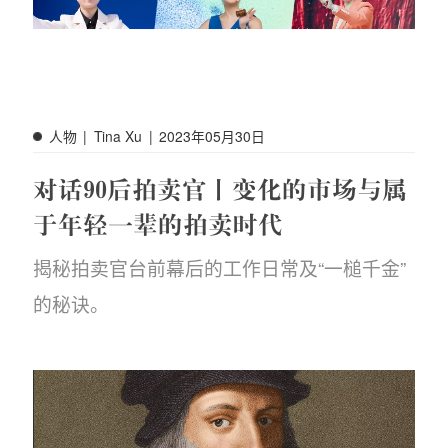
人物
|
Tina Xu
|
2023年05月30日
对话90后拍卖官丨变化的市场与属
于年轻一辈的拍卖时代
揭秘拍卖官台前幕后的工作日常及“一槌千金”
的秘诀。