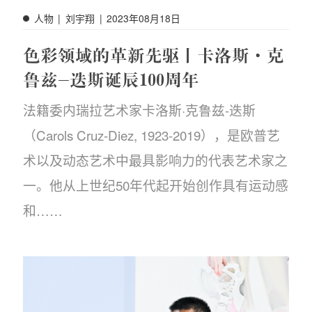
人物
|
刘宇翔
|
2023年08月18日
色彩领域的革新先驱丨卡洛斯·克
鲁兹-迭斯诞辰100周年
法籍委内瑞拉艺术家卡洛斯·克鲁兹-迭斯
（Carols Cruz-Diez, 1923-2019），是欧普艺
术以及动态艺术中最具影响力的代表艺术家之
一。他从上世纪50年代起开始创作具有运动感
和……
物