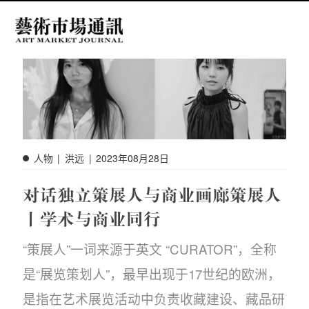
中文
EN
搜索
人物
|
洪远
|
2023年08月28日
对话独立策展人与商业画廊策展人
丨学术与商业同行
“策展人”一词来源于英文 “CURATOR”，全称
是“展览策划人”，最早出现于17世纪的欧洲，
是指在艺术展览活动中负责收藏建设、藏品研