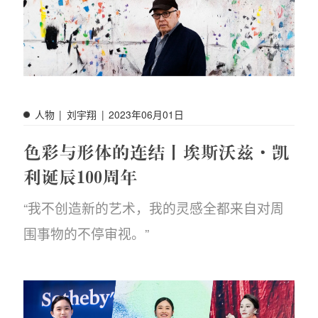
人物
|
刘宇翔
|
2023年06月01日
色彩与形体的连结丨埃斯沃兹·凯
利诞辰100周年
“我不创造新的艺术，我的灵感全都来自对周
围事物的不停审视。”