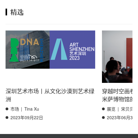
精选
深圳艺术市场丨从文化沙漠到艺术绿
穿越时空画卷
洲
米萨博物馆的
市场
|
Tina Xu
展览
|
宋贝贝
2023年09月22日
2023年06月30