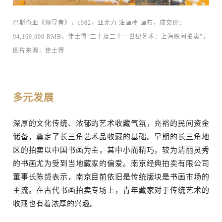
巴斯奇亚《领导者》，1982，亚克力 油画棒 画布，成交价：
94,160,000 RMB，佳士得“二十及二十一世纪艺术：上海晚间拍卖”，
图片来源：佳士得
多元发展
深厚的文化传统、浓郁的艺术收藏气氛，充裕的民间资金
储备，奠定了长三角艺术品收藏的基础。早期的长三角地
区的拍卖以中国书画为主，其中小而精巧，较为清丽灵秀
的书画尤为受到当地藏家的偏爱。南京经典拍卖有限公司
董事长陈赟表示，南京目前依旧是传统版块是书画市场的
主流。在古代书画拍卖专场上，青年藏家对于传统艺术的
收藏也有着浓厚的兴趣。