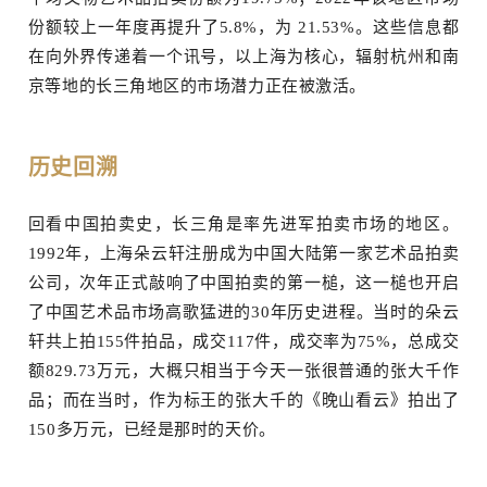
份额较上一年度再提升了5.8%，为 21.53%。这些信息都
在向外界传递着一个讯号，以上海为核心，辐射杭州和南
京等地的长三角地区的市场潜力正在被激活。
历史回溯
回看中国拍卖史，长三角是率先进军拍卖市场的地区。
1992年，上海朵云轩注册成为中国大陆第一家艺术品拍卖
公司，次年正式敲响了中国拍卖的第一槌，这一槌也开启
了中国艺术品市场高歌猛进的30年历史进程。当时的朵云
轩共上拍155件拍品，成交117件，成交率为75%，总成交
额829.73万元，大概只相当于今天一张很普通的张大千作
品；而在当时，作为标王的张大千的《晚山看云》拍出了
150多万元，已经是那时的天价。
中文
EN