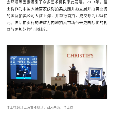
会环境等因素吸引了众多艺术机构来此发展。2013年，佳
士得作为中国大陆首家获得拍卖执照并独立展开拍卖业务
的国际拍卖公司入驻上海，并举行首拍，成交额为1.54亿
元。国际拍卖行的进驻为内地拍卖市场带来更国际化的视
野与更规范的行业制度。
佳士得2013上海首拍现场，图片来源：
佳士得