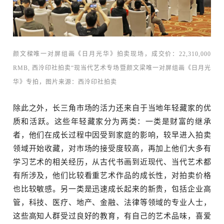
颜文樑唯一对屏组画《日月光华》拍卖现场，成交价：
22,310,000
RMB, 西泠印社拍卖“现当代艺术专场暨颜文梁唯一对屏组画《日月光
华》专拍，图片来源：
西泠印社拍卖
除此之外，长三角市场的活力还来自于当地年轻藏家的优
质和活跃。这些年轻藏家分为两类：一类是财富的继承
者，他们在成长过程中因受到家庭的影响，较早进入拍卖
领域开始收藏，对市场的接受度较高，再加上他们大多有
学习艺术的相关经历，从古代书画到近现代、当代艺术都
有所涉及，他们比较看重艺术作品的成长性，对拍卖价格
也比较敏感。另一类是迅速成长起来的新贵，包括企业高
管，科技、医疗、地产、金融、法律等领域的专业人士，
这些高知人群受过良好的教育，有自己的艺术品味，喜爱