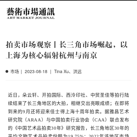
Menu
拍卖市场观察丨长三角市场崛起，以
上海为核心辐射杭州与南京
市场
|
2023-08-18
|
Tina Xu、洪远
近日，
朵云轩、开拍国际、西泠印社、中贸圣佳等拍行陆
续结束了长三角地区的大拍，相继交出亮眼成绩；在即将
到来的9月还将迎来佳士得上海十周年拍卖。据雅昌艺术
研究院（ARAA）与中国拍卖行业协会（CAA）联合发布
的《中国艺术品拍卖30年》研究报告，长三角地区30年的
菜单
平均文物艺术品拍卖份额为19.75
%；2022年该地区市场