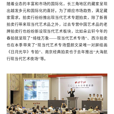
随着业态的丰富和市场的国际化，长三角地区的藏家呈现
出越发多元和国际化的喜好。为了顺应市场趋势，满足藏
家需求，拍卖行纷纷推出现当代艺术专题拍卖，除了新晋
拍卖行带来现当代艺术品之外，过去专营中国艺术品的老
牌拍卖行也纷纷新设现当代艺术板块，比如朵云轩今年的
春拍就呈现了“绮栊万象——现当代艺术专场”、西泠拍卖
也在本季带来了“现当代艺术专场暨颜文梁唯一对屏组画
《日月光华》专拍”、南京经典拍卖也于去年推出“大海航
行现当代艺术夜场”等。