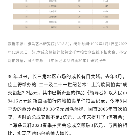
数据来源：
雅昌艺术研究院(ARAA)，统计时间:1992年1月1日至2022
年12月31日，注:本成交额统计仅包含样本拍卖企业线下拍卖会，不含
网拍数据，图片来源：
《中国艺术品拍卖30年》研究报告
30年以来，长三角地区市场的成长有目共睹。去年3月，
佳士得举办的“二十及二十一世纪艺术：上海晚间拍卖”成
交额超2.2亿元，其中巴斯奇亚的作品《领导者》以人民币
9416万元刷新国际拍行内地拍卖单件拍品记录；今年8月
举办的西泠春拍以9.08亿元圆满落槌，回首2005年首次拍
卖，当时的总成交额不足2亿元，18年来提升了4倍有余；
上海朵云轩2023春季拍卖会总成交额破3亿元，与首拍相
比，实现了逾35倍的惊人增长。