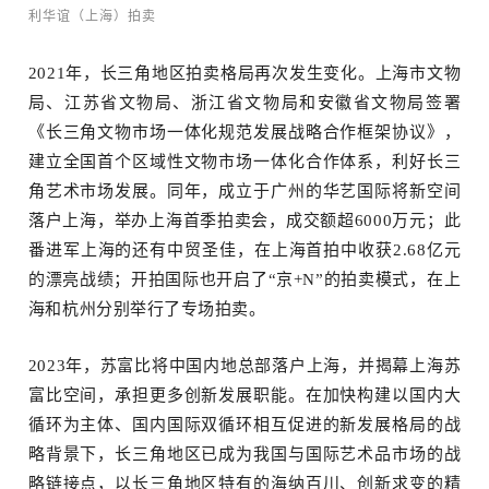
利华谊（上海）拍卖
2021年，长三角地区拍卖格局再次发生变化。上海市文物
局、江苏省文物局、浙江省文物局和安徽省文物局签署
《长三角文物市场一体化规范发展战略合作框架协议》，
建立全国首个区域性文物市场一体化合作体系，利好长三
角艺术市场发展。同年，成立于广州的华艺国际将新空间
落户上海，举办上海首季拍卖会，成交额超6000万元；此
番进军上海的还有中贸圣佳，在上海首拍中收获2.68亿元
的漂亮战绩；开拍国际也开启了“京+N”的拍卖模式，在上
海和杭州分别举行了专场拍卖。
2023年，苏富比将中国内地总部落户上海，并揭幕上海苏
富比空间，承担更多创新发展职能。在加快构建以国内大
循环为主体、国内国际双循环相互促进的新发展格局的战
略背景下，长三角地区已成为我国与国际艺术品市场的战
略链接点，以长三角地区特有的海纳百川、创新求变的精