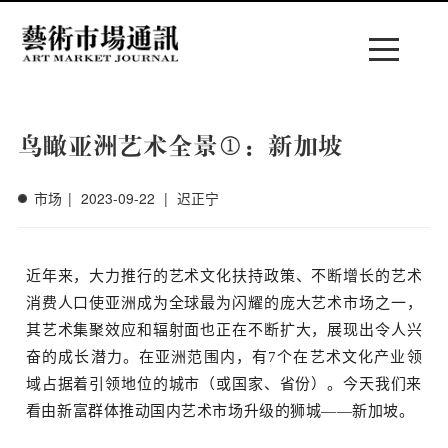
Menu
鸟瞰亚洲艺术全景①：新加坡
菜单
市场
|
2023-09-22
|
迟正宁
近年来，大力推行的艺术文化扶持政策、不断增长的艺术
消费人口使亚洲成为全球最为闪耀的庞大艺术市场之一，
中文
EN
其艺术集聚效应和辐射面也正在不断扩大，展现出令人兴
奋的成长潜力。
在亚洲范围内，有7个在艺术文化产业领
域占据着引领地位的城市（或国家、省份）。
今天我们来
搜索
看由新富群体推动国内艺术市场升级的狮城——新加坡。