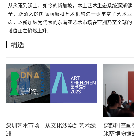
从炎荒到沃土，如今的新加坡，本土艺术生态系统逐渐健
全，新涌入的国际画廊和艺术机构进一步丰富了艺术业
态，以新加坡为代表的东南亚艺术市场在亚洲乃至全球的
地位正在悄然上升。
精选
深圳艺术市场丨从文化沙漠到艺术绿
穿越时空画卷
洲
米萨博物馆的