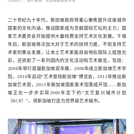
Gallery），图片来源：新加坡国家美术馆
二十世纪九十年代，新加坡政府将重心聚焦提升这座城市
国家的文化内涵，推动国家成为贡献国际艺坛的主力；
国
家艺术委员会开始提供大量经费支持艺术文化发展。
千禧
年后，新加坡再次加大对于艺术的扶持力度，不但支持艺
术家的事业发展，让本土艺术家能自由地在国际上绽放光
彩，还资助了一系列国内的文化活动和艺术展览，包括：
点
2006年举行首届新加坡双年展，2008年成立新加坡艺术学
院，2010年启动“艺术登陆新加坡”博览会，2013年推出新
加坡艺术周，2015年新加坡国家美术馆落成开馆……新加
坡正在一步步实现2000年定下的“文艺复兴城市计划
（RCP）”，将新加坡打造为世界级艺术城市。