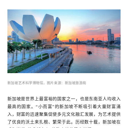
场
新加坡艺术科学博物馆，图片来源：新加坡旅游局
新加坡是世界上最富裕的国家之一，也是东南亚人均收入
最高的国家。“小而富”的新加坡不断吸引着大量财富涌
入，财富的迅速聚集促使多元文化融汇发展，为艺术提供
了优良的沃土来扎根、繁荣于此。
历经数十载，新加坡在