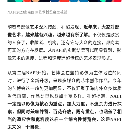
NAFI2023南京国际艺术博览会主视觉
随着与影像艺术深入接触，孔超发现，
近年来，大家对影
像艺术，越来越有兴趣，越来越有所了解
。不仅仅是欣赏
的人多了，收藏者、机构，还有它与大众的连接，都向着
可喜的方向在发展。从NAFI的实践结果可以明显看到，影
像艺术的进度、进程和速度远超传统的艺术表现形式。
从第二届NAFI开始，艺博会在坚持影像为主体地位的同
时，进行了全新升级，呈现多媒介的艺术创作作品。今年
的艺博会这一趋势更加明显，不仅汇聚了海内外众多优质
当代画廊，作品类型也愈加丰富多样。孔超提道，
NAFI
一定是以影像为核心为重点，加大力度，不遗余力进行探
索，但同时兼容并蓄、百花齐放，既有重点，也涵盖了相
当的适应性和宽容度这样一个综合性博览会，这是NAFI
未来的一个目标
。