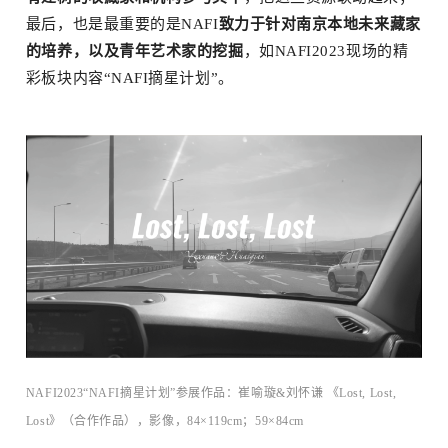
最后，也是最重要的是NAFI
致力于针对南京本地未来藏家
的培养
，以及青年艺术家的挖掘
，如NAFI2023现场的精
彩板块内容“NAFI摘星计划”。
NAFI2023“NAFI摘星计划”参展作品：崔喻璇&刘怀谦 《Lost, Lost,
Lost》（合作作品），影像，84×119cm；59×84cm