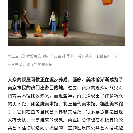
北丘当代美术馆展览现场，“加百列·里科：看！我和非我缠绕在一起”，
图片来源：北丘当代美术馆
大众的观展习惯正在逐步养成，画廊、美术馆渐渐成为了
南京市民的热门出游目的地
。过去，南京的观众可能只对
四方美术馆比较熟悉，而近些年，南京涌现出了许多新兴
的美术馆，如
金鹰美术馆、北丘当代美术馆、
德基美术馆
等，它们在国内当代艺术界非常活跃，很多展览更是出现
大排长队，一票难求的现象。商业综合体也在积极支持公
共艺术活动以达到引流目的，主题性质的公共艺术活动越