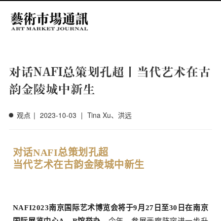
Menu
对话NAFI总策划孔超丨当代艺术在古
韵金陵城中新生
观点
|
2023-10-03
|
Tina Xu、洪远
对话NAFI总策划孔超
当代艺术在古韵金陵城中新生
NAFI2023南京国际艺术博览会将于9月27日至30日在南京
国际展览中心A、B馆举办
。
今年，
参展
画廊阵容进一步升