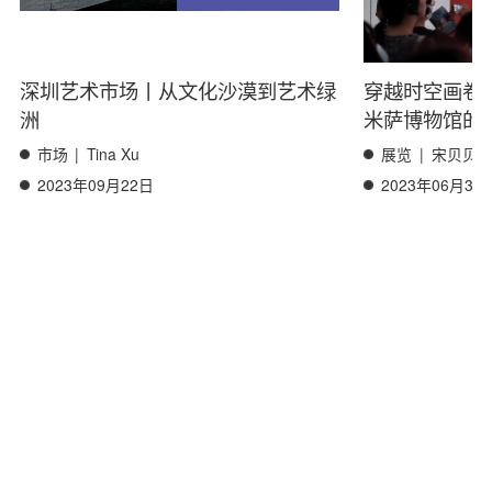
深圳艺术市场丨从文化沙漠到艺术绿
穿越时空画卷
洲
米萨博物馆的
市场
|
Tina Xu
展览
|
宋贝贝
2023年09月22日
2023年06月30
关于我们
联系我们
工作机会
出品单位 : Arts & Collections Foundation | Arts Collections
Corporation
Copyright © 2017 艺术市场通讯(www.chinartlaw.com) 版权所有
沪ICP备2021037338号