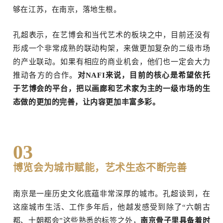
够在江苏，在南京，落地生根。
孔超表示，在艺博会和当代艺术的板块之中，目前还没有
形成一个非常成熟的联动构架，来做更加复杂的二级市场
订阅邮件
的产业联动。如果有相应的商业机会，他们也一定会大力
推动各方的合作。
对NAFI来说，目前的核心是希望依托
于艺博会的平台，把以画廊和艺术家为主的一级市场的生
态做的更加的完善，让内容更加丰富多彩。
03
博览会为城市赋能，艺术生态不断完善
南京是一座历史文化底蕴非常深厚的城市。孔超谈到，在
这座城市生活、工作多年后，他越发感受到除了“六朝古
都、十朝都会”这些熟悉的标签之外，
南京骨子里具备着时