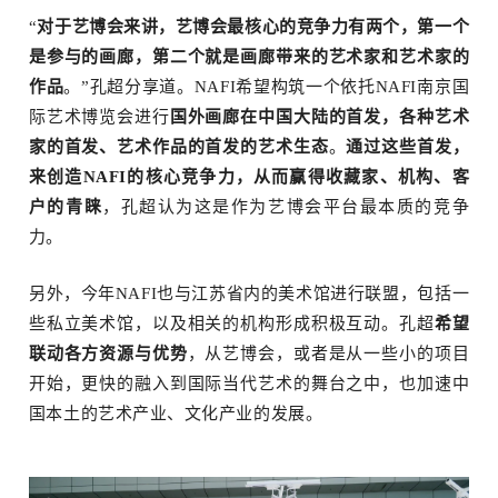
“
对于艺博会来讲，艺博会最核心的竞争力有两个，第一个
是参与的画廊，第二个就是画廊带来的艺术家和艺术家的
作品
。”孔超分享道。NAFI希望构筑一个依托NAFI南京国
际艺术博览会进行
国外画廊在中国大陆的首发，各种艺术
家的首发、艺术作品的首发的艺术生态
。
通过这些首发，
来创造NAFI的核心竞争力，从而赢得收藏家、机构、客
户的青睐
，孔超认为这是作为艺博会平台最本质的竞争
力。
另外，今年NAFI也与江苏省内的美术馆进行联盟，包括一
些私立美术馆，以及相关的机构形成积极互动。孔超
希望
联动各方资源与优势
，从艺博会，或者是从一些小的项目
开始，更快的融入到国际当代艺术的舞台之中，也加速中
国本土的艺术产业、文化产业的发展。
览