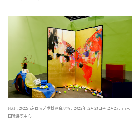
术+
NAFI 2022南京国际艺术博览会现场，2022年12月23日至12月25，南京
国际展览中心