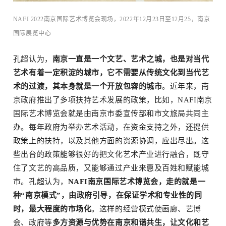
NAFI 2022南京国际艺术博览会现场，2022年12月23日至12月25，南京
国际展览中⼼
孔超认为，
南京一直是一个文艺、艺术之城，也是对当代
艺术有着一定积淀的城市，它不需要从传统文化到当代艺
术的过渡，其本身就是一个开放包容的城市
。近年来，南
京政府推出了多项扶持艺术发展的政策，比如，NAFI南京
国际艺术博览会就是由南京市委宣传部和市文旅局共同主
办。每年政府为举办艺术活动，在资金支持之外，还提供
政策上的扶持，以及其他方面的资源协调，应出尽出。这
些出台的政策能够很好的把文化艺术产业进行融合，既守
住了文艺的高品质，又能够通过产业来惠及百姓和赋能城
市。孔超认为，
NAFI南京国际艺术博览会，走的就是一
种“南京模式”，由政府引导，在保证学术和专业性的同
时，最大程度的市场化
。这样的经营模式使画廊、艺博
会、政府等
多方资源与优势在南京和谐共生，让文化和艺