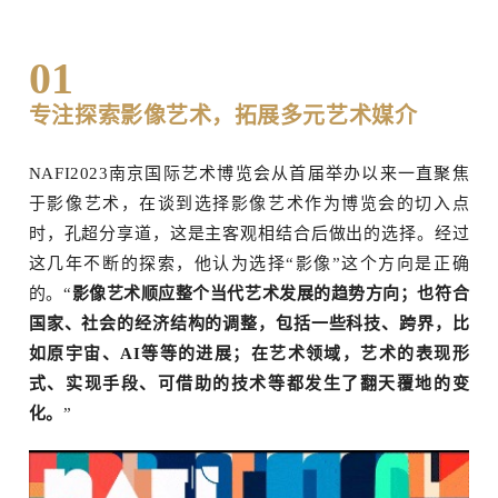
01
专注探索
影像艺术
，拓展多元艺术媒介
NAFI2023南京国际艺术博览会从首届举办以来一直聚焦
于影像艺术，在谈到选择影像艺术作为博览会的切入点
时，孔超分享道，这是主客观相结合后做出的选择。经过
这几年不断的探索，他认为选择“影像”这个方向是正确
的。“
影像艺术顺应整个当代艺术发展的趋势方向；也符合
国家、社会的经济结构的调整，包括一些科技、跨界，比
如原宇宙、AI等等的进展；在艺术领域，艺术的表现形
式、实现手段、可借助的技术等都发生了翻天覆地的变
场
化。
”