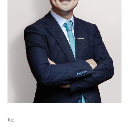
中文
EN
搜索
孔超