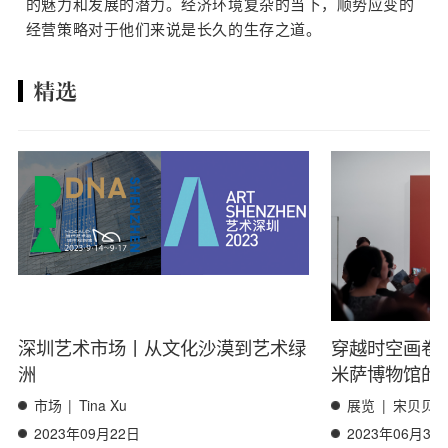
的魅力和发展的潜力。经济环境复杂的当下，顺势应变的
经营策略对于他们来说是长久的生存之道。
精选
深圳艺术市场丨从文化沙漠到艺术绿
穿越时空画卷
洲
米萨博物馆的
市场
|
Tina Xu
展览
|
宋贝贝
2023年09月22日
2023年06月30