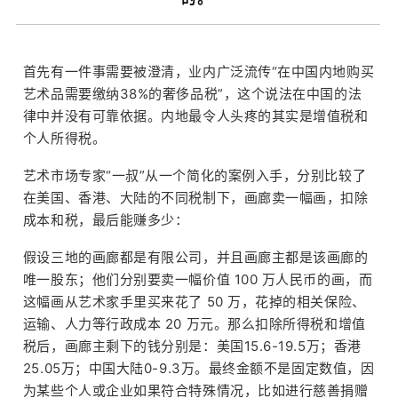
首先有一件事需要被澄清，业内广泛流传“在中国内地购买
艺术品需要缴纳38%的奢侈品税”，这个说法在中国的法
律中并没有可靠依据。内地最令人头疼的其实是增值税和
个人所得税。
艺术市场专家“一叔”从一个简化的案例入手，分别比较了
在美国、香港、大陆的不同税制下，画廊卖一幅画，扣除
成本和税，最后能赚多少：
假设三地的画廊都是有限公司，并且画廊主都是该画廊的
唯一股东；他们分别要卖一幅价值 100 万人民币的画，而
这幅画从艺术家手里买来花了 50 万，花掉的相关保险、
运输、人力等行政成本 20 万元。那么扣除所得税和增值
税后，画廊主剩下的钱分别是：美国15.6-19.5万；香港
25.05万；中国大陆0-9.3万。最终金额不是固定数值，因
为某些个人或企业如果符合特殊情况，比如进行慈善捐赠