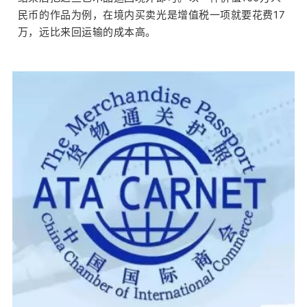
民币的作品为例，在境内买卖光是增值税一项就要花费17
万，远比来回运输的成本高。