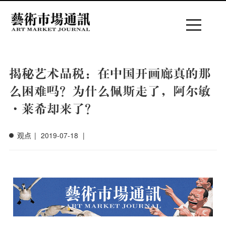
Menu
揭秘艺术品税：在中国开画廊真的那
么困难吗？为什么佩斯走了，阿尔敏
·莱希却来了？
观点
|
2019-07-18
|
菜单