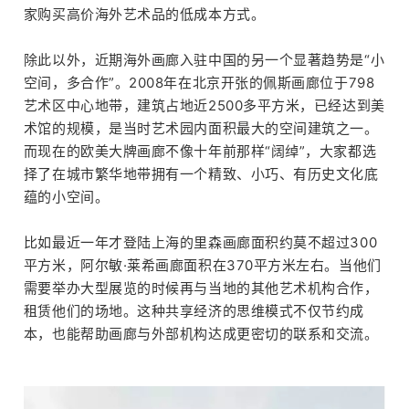
家购买高价海外艺术品的低成本方式。
除此以外，近期海外画廊入驻中国的另一个显著趋势是“小
空间，多合作”。2008年在北京开张的佩斯画廊位于798
艺术区中心地带，建筑占地近2500多平方米，已经达到美
术馆的规模，是当时艺术园内面积最大的空间建筑之一。
而现在的欧美大牌画廊不像十年前那样“阔绰”，大家都选
择了在城市繁华地带拥有一个精致、小巧、有历史文化底
蕴的小空间。
比如最近一年才登陆上海的里森画廊面积约莫不超过300
平方米，阿尔敏·莱希画廊面积在370平方米左右。当他们
需要举办大型展览的时候再与当地的其他艺术机构合作，
租赁他们的场地。这种共享经济的思维模式不仅节约成
本，也能帮助画廊与外部机构达成更密切的联系和交流。