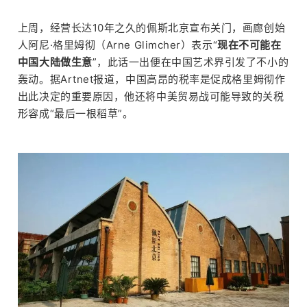
上周，经营长达10年之久的佩斯北京宣布关门，画廊创始
人阿尼·格里姆彻（Arne Glimcher）表示“
现在不可能在
中国大陆做生意
”，此话一出便在中国艺术界引发了不小的
轰动。据Artnet报道，中国高昂的税率是促成格里姆彻作
出此决定的重要原因，他还将中美贸易战可能导致的关税
形容成“最后一根稻草”。
中文
EN
搜索