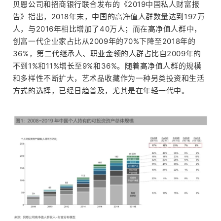
贝恩公司和招商银行联合发布的《2019中国私人财富报
告》指出，2018年末，中国的高净值人群数量达到197万
点
人，与2016年相比增加了40万人；而在高净值人群中，
创富一代企业家占比从2009年的70%下降至2018年的
36%，第二代继承人、职业金领的人群占比自2009年的
不到1%和11%增长至9%和36%。随着高净值人群的规模
和多样性不断扩大，艺术品收藏作为一种另类投资和生活
方式的选择，已经日趋普及，尤其是在年轻一代中。