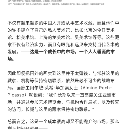
不仅有越来越多的中国人开始从事艺术收藏，而且他们中
的许多建立了自己的私人美术馆，比如北京的今日美术
馆、松美术馆、上海的龙美术馆、昊美术馆等等。这些藏
家不仅有经济实力，而且有眼光和远见来支持当代艺术的
发展。——
这是一个成长中的市场，一个人人垂涎的市
场。
因此即便把国外的画卖到这里并不太赚钱，与常驻这里的
览
藏家、机构等保持密切联系，依然是必不可少的战略布
局。画廊主阿尔敏·莱希-毕加索女士（Almine Rech-
Picasso）就谈到：“我们长期以来一直高度关注亚洲市
场，并通过参加艺术博览会，与机构合作展览，以及频繁
的访问，长期与这里的藏家保持密切联系。”
总而言之，这是一个成本很高却又不能抛弃的市场，那么
剩下的问题就是——