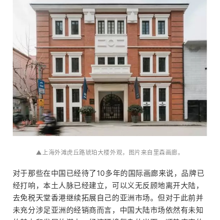
▲上海外滩虎丘路琥珀大楼外观，图片来自里森画廊。
对于那些在中国已经待了10多年的国际画廊来说，品牌已
经打响，本土人脉已经建立，可以义无反顾地离开大陆，
去免税天堂香港继续拓展自己的亚洲市场。但对于此前并
未充分涉足亚洲的经销商而言，中国大陆市场依然有未知