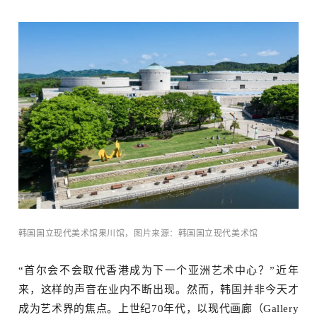
韩国国立现代美术馆果川馆，图片来源：韩国国立现代美术馆
术+
“首尔会不会取代香港成为下一个亚洲艺术中心？”近年
来，这样的声音在业内不断出现。然而，韩国并非今天才
成为艺术界的焦点。上世纪70年代，以现代画廊（Gallery