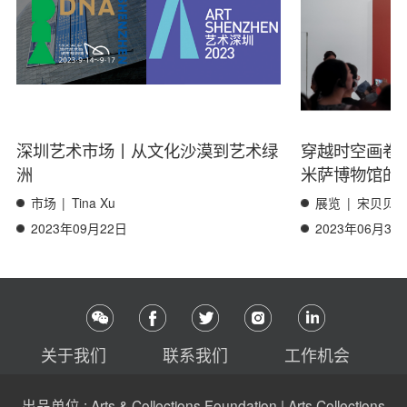
深圳艺术市场丨从文化沙漠到艺术绿
穿越时空画卷
洲
米萨博物馆的
市场
|
Tina Xu
展览
|
宋贝贝
2023年09月22日
2023年06月30
关于我们
联系我们
工作机会
出品单位 : Arts & Collections Foundation | Arts Collections