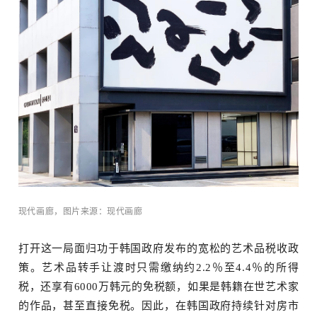
点
现代画廊，图片来源：现代画廊
打开这一局面归功于韩国政府发布的宽松的艺术品税收政
策。艺术品转手让渡时只需缴纳约2.2％至4.4％的所得
税，还享有6000万韩元的免税额，如果是韩籍在世艺术家
的作品，甚至直接免税。因此，在韩国政府持续针对房市