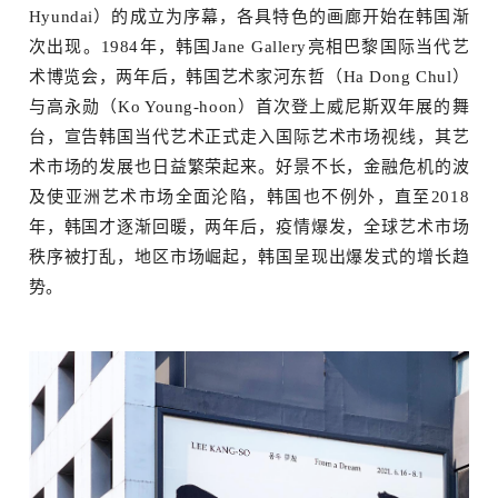
Hyundai）的成立为序幕，各具特色的画廊开始在韩国渐
次出现。1984年，韩国Jane Gallery亮相巴黎国际当代艺
术博览会，两年后，韩国艺术家河东哲（Ha Dong Chul）
与高永勋（Ko Young-hoon）首次登上威尼斯双年展的舞
台，宣告韩国当代艺术正式走入国际艺术市场视线，其艺
术市场的发展也日益繁荣起来。好景不长，金融危机的波
及使亚洲艺术市场全面沦陷，韩国也不例外，直至2018
年，韩国才逐渐回暖，两年后，疫情爆发，全球艺术市场
秩序被打乱，地区市场崛起，韩国呈现出爆发式的增长趋
势。
物